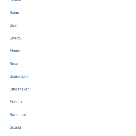
Scion
Seat
Shelby
Skoda
Smart
Ssangyong
Studebaker
Subaru
Sunbeam
Suzuki