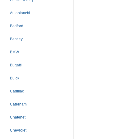
Autobianchi
Bedford
Bentley
BMW
Bugatti
Buick
Cadillac
Caterham
Chatenet
Chevrolet