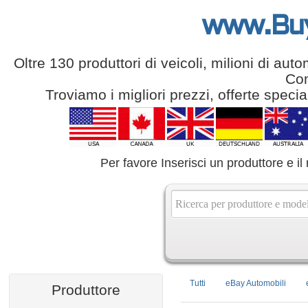
www.Bu
Oltre 130 produttori di veicoli, milioni di aut
Com
Troviamo i migliori prezzi, offerte speci
Per favore Inserisci un produttore e il
Tutti
eBay Automobili
Produttore