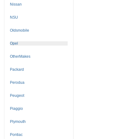
Nissan
NSU
Oldsmobile
Opel
OtherMakes
Packard
Perodua
Peugeot
Piaggio
Plymouth
Pontiac