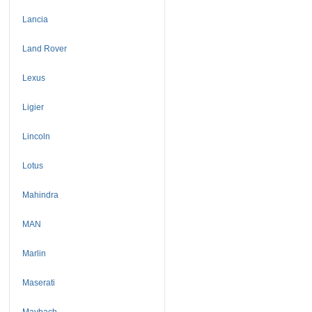
Lancia
Land Rover
Lexus
Ligier
Lincoln
Lotus
Mahindra
MAN
Marlin
Maserati
Maybach