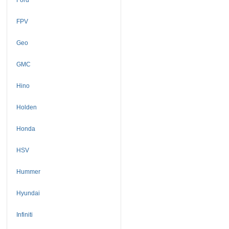
FPV
Geo
GMC
Hino
Holden
Honda
HSV
Hummer
Hyundai
Infiniti