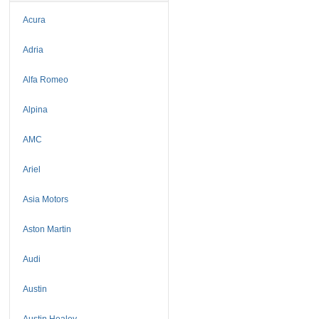
Acura
Adria
Alfa Romeo
Alpina
AMC
Ariel
Asia Motors
Aston Martin
Audi
Austin
Austin Healey