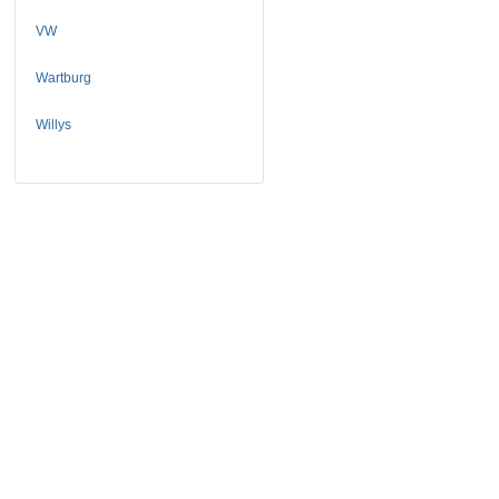
VW
Wartburg
Willys