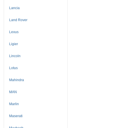
Lancia
Land Rover
Lexus
Ligier
Lincoln
Lotus
Mahindra
MAN
Marlin
Maserati
Maybach