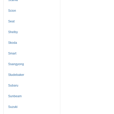
Scion
Seat
Shelby
Skoda
Smart
Ssangyong
Studebaker
Subaru
Sunbeam
Suzuki