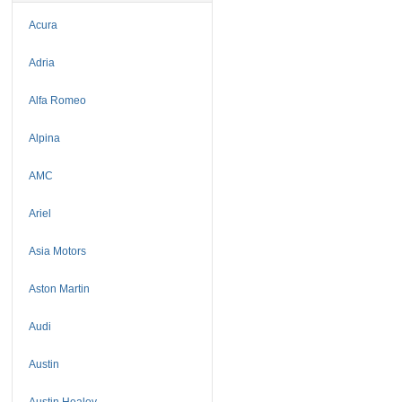
Acura
Adria
Alfa Romeo
Alpina
AMC
Ariel
Asia Motors
Aston Martin
Audi
Austin
Austin Healey