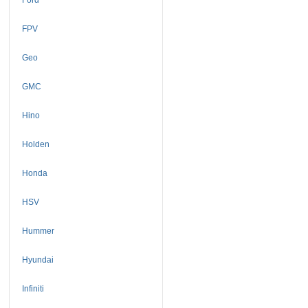
FPV
Geo
GMC
Hino
Holden
Honda
HSV
Hummer
Hyundai
Infiniti