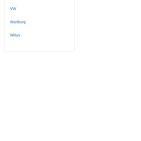
VW
Wartburg
Willys