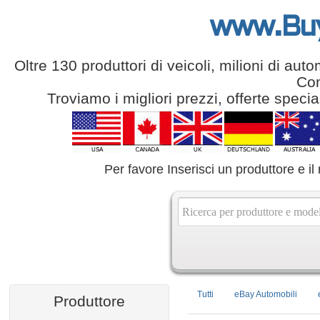
www.Bu
Oltre 130 produttori di veicoli, milioni di aut
Com
Troviamo i migliori prezzi, offerte speci
Per favore Inserisci un produttore e il
Tutti
eBay Automobili
Produttore