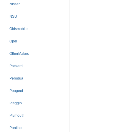
Nissan
NSU
Oldsmobile
Opel
OtherMakes
Packard
Perodua
Peugeot
Piaggio
Plymouth
Pontiac