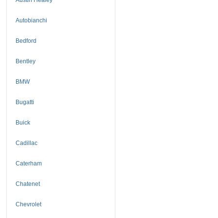
Autobianchi
Bedford
Bentley
BMW
Bugatti
Buick
Cadillac
Caterham
Chatenet
Chevrolet