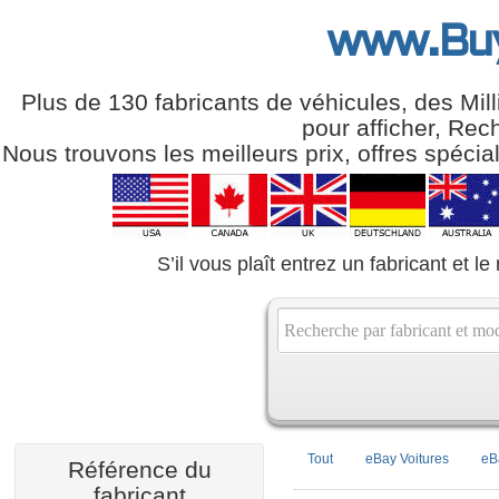
www.Bu
Plus de 130 fabricants de véhicules, des Mil
pour afficher, Rec
Nous trouvons les meilleurs prix, offres spéci
S’il vous plaît entrez un fabricant et l
Tout
eBay Voitures
eB
Référence du
fabricant