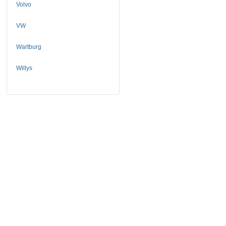
Volvo
VW
Wartburg
Willys