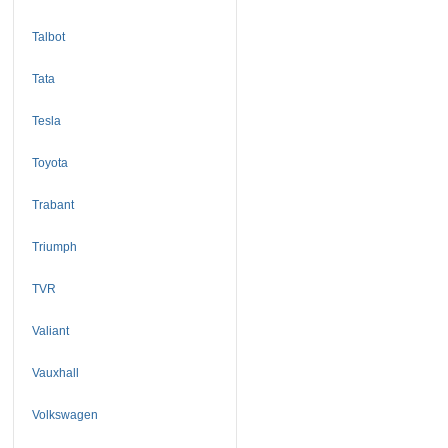
Talbot
Tata
Tesla
Toyota
Trabant
Triumph
TVR
Valiant
Vauxhall
Volkswagen