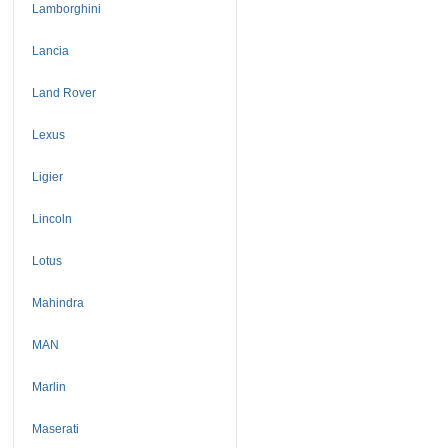
Lamborghini
Lancia
Land Rover
Lexus
Ligier
Lincoln
Lotus
Mahindra
MAN
Marlin
Maserati