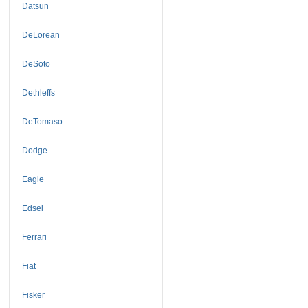
Datsun
DeLorean
DeSoto
Dethleffs
DeTomaso
Dodge
Eagle
Edsel
Ferrari
Fiat
Fisker