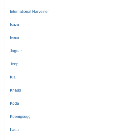
International Harvester
Isuzu
Iveco
Jaguar
Jeep
Kia
Knaus
Koda
Koenigsegg
Lada