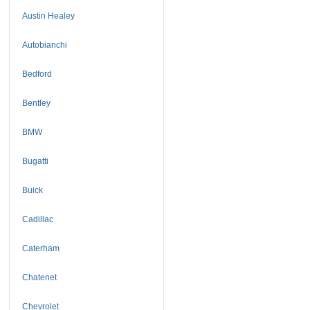
Austin Healey
Autobianchi
Bedford
Bentley
BMW
Bugatti
Buick
Cadillac
Caterham
Chatenet
Chevrolet