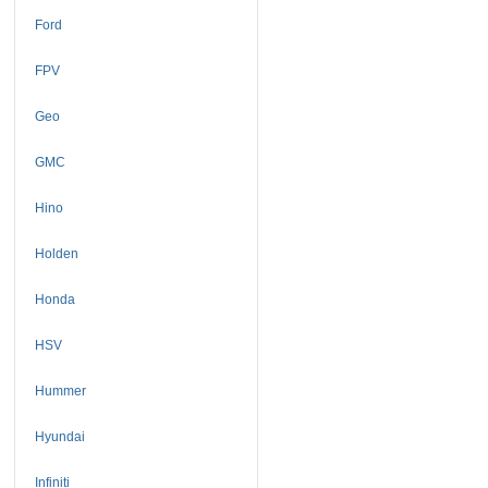
Ford
FPV
Geo
GMC
Hino
Holden
Honda
HSV
Hummer
Hyundai
Infiniti