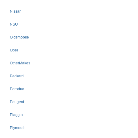
Nissan
NSU
Oldsmobile
Opel
OtherMakes
Packard
Perodua
Peugeot
Piaggio
Plymouth