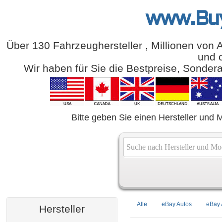
www.Bu
Über 130 Fahrzeughersteller , Millionen von 
und o
Wir haben für Sie die Bestpreise, Sonde
Bitte geben Sie einen Hersteller und M
Alle
eBay Autos
eBay 
Hersteller