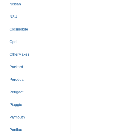
Nissan
NSU
Oldsmobile
Opel
OtherMakes
Packard
Perodua
Peugeot
Piaggio
Plymouth
Pontiac