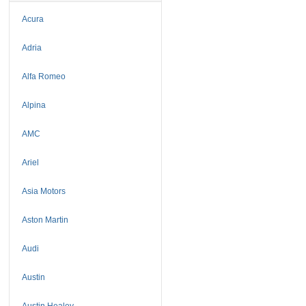
Acura
Adria
Alfa Romeo
Alpina
AMC
Ariel
Asia Motors
Aston Martin
Audi
Austin
Austin Healey