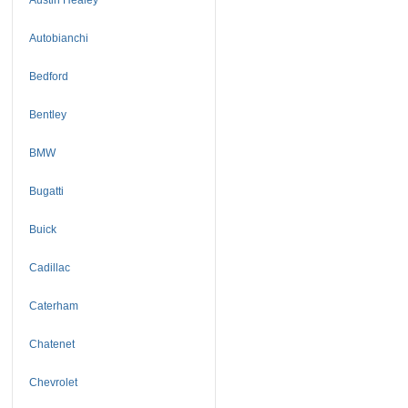
Autobianchi
Bedford
Bentley
BMW
Bugatti
Buick
Cadillac
Caterham
Chatenet
Chevrolet