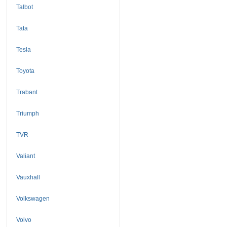
Talbot
Tata
Tesla
Toyota
Trabant
Triumph
TVR
Valiant
Vauxhall
Volkswagen
Volvo