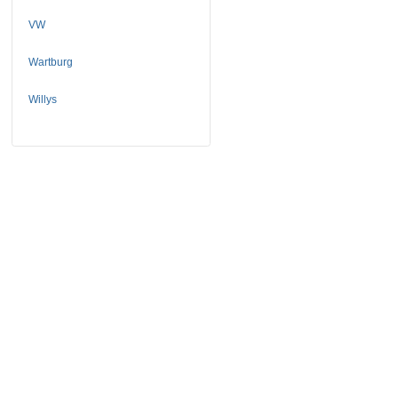
VW
Wartburg
Willys