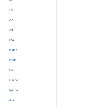
FPV
Geo
GMC
Hino
Holden
Honda
HSV
Hummer
Hyundai
Infiniti