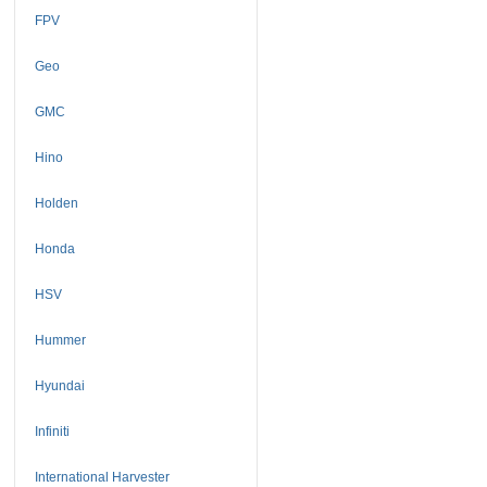
FPV
Geo
GMC
Hino
Holden
Honda
HSV
Hummer
Hyundai
Infiniti
International Harvester