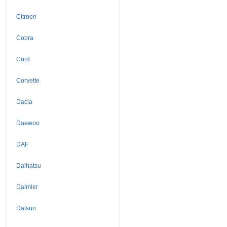
Citroen
Cobra
Cord
Corvette
Dacia
Daewoo
DAF
Daihatsu
Daimler
Datsun