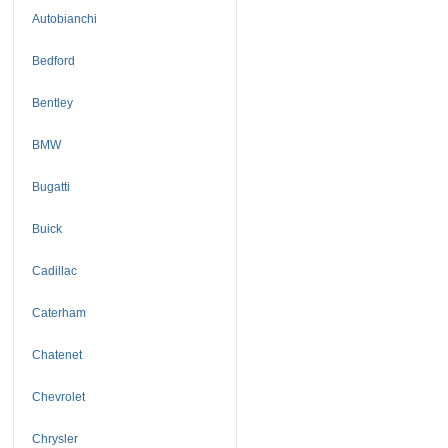
Autobianchi
Bedford
Bentley
BMW
Bugatti
Buick
Cadillac
Caterham
Chatenet
Chevrolet
Chrysler