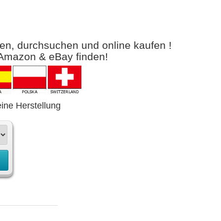
gen, durchsuchen und online kaufen !
 Amazon & eBay finden!
eine Herstellung