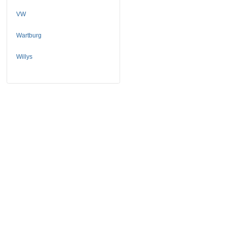
VW
Wartburg
Willys