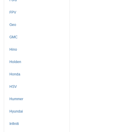
FPV
Geo
GMC
Hino
Holden
Honda
HSV
Hummer
Hyundai
Infiniti