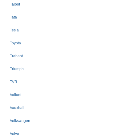
Talbot
Tata
Tesla
Toyota
Trabant
Triumph
TVR
Valiant
Vauxhall
Volkswagen
Volvo