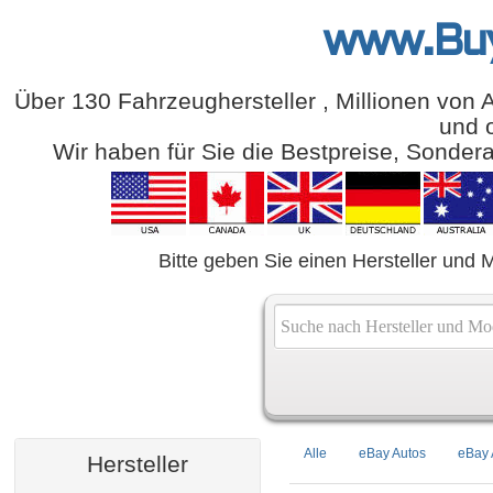
www.Bu
Über 130 Fahrzeughersteller , Millionen von 
und o
Wir haben für Sie die Bestpreise, Sonde
Bitte geben Sie einen Hersteller und M
Alle
eBay Autos
eBay 
Hersteller