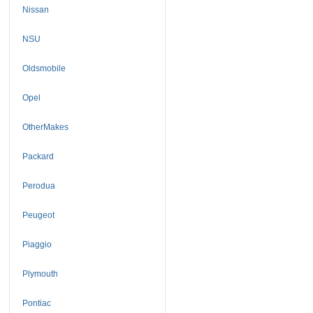
Nissan
NSU
Oldsmobile
Opel
OtherMakes
Packard
Perodua
Peugeot
Piaggio
Plymouth
Pontiac