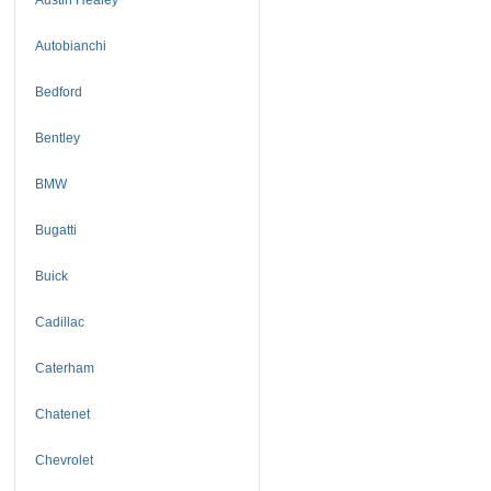
Autobianchi
Bedford
Bentley
BMW
Bugatti
Buick
Cadillac
Caterham
Chatenet
Chevrolet