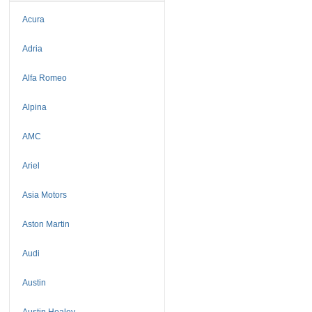
Acura
Adria
Alfa Romeo
Alpina
AMC
Ariel
Asia Motors
Aston Martin
Audi
Austin
Austin Healey